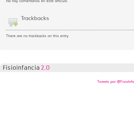
No hay comentarios en este artículo.
Trackbacks
There are no trackbacks on this entry
Fisioinfancia
2.0
Tweets por @FisioInf