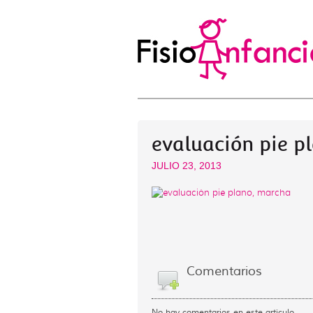
evaluación pie p
JULIO 23, 2013
Comentarios
No hay comentarios en este artículo.