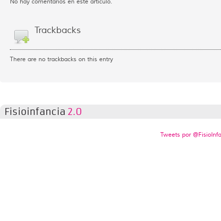
No hay comentarios en este artículo.
Trackbacks
There are no trackbacks on this entry
Fisioinfancia
2.0
Tweets por @FisioInf